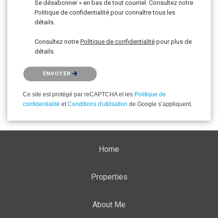
Se désabonner » en bas de tout courriel. Consultez notre
Politique de confidentialité pour connaître tous les
détails.
Consultez notre
Politique de confidentialité
pour plus de
détails.
Veuillez confirmer que vous n'êtes pas un robot.
ENVOYER
Ce site est protégé par reCAPTCHA et les
Politique de
confidentialité
et
Conditions d'utilisation
de Google s’appliquent.
Home
Properties
About Me